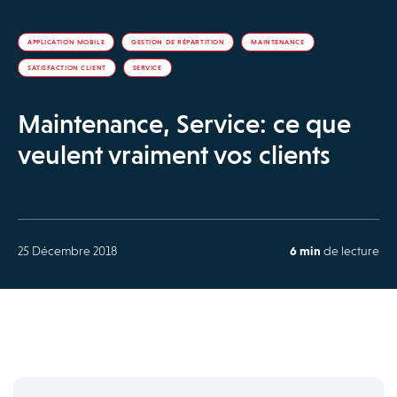
APPLICATION MOBILE
GESTION DE RÉPARTITION
MAINTENANCE
SATISFACTION CLIENT
SERVICE
Maintenance, Service: ce que
veulent vraiment vos clients
25 Décembre 2018
6 min
de lecture