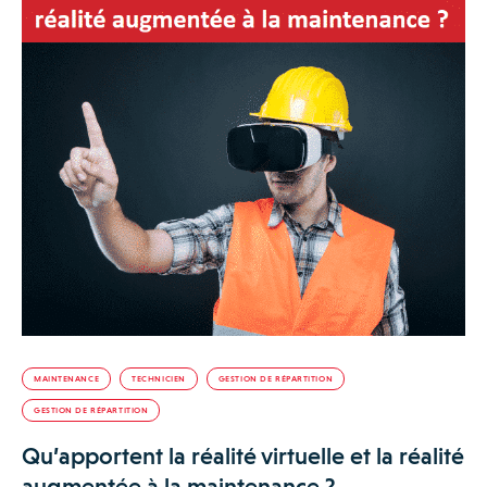
MAINTENANCE
TECHNICIEN
GESTION DE RÉPARTITION
GESTION DE RÉPARTITION
Qu’apportent la réalité virtuelle et la réalité
augmentée à la maintenance ?