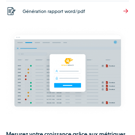
Génération rapport word/pdf
Mesurez votre croissance grâce aux métriques