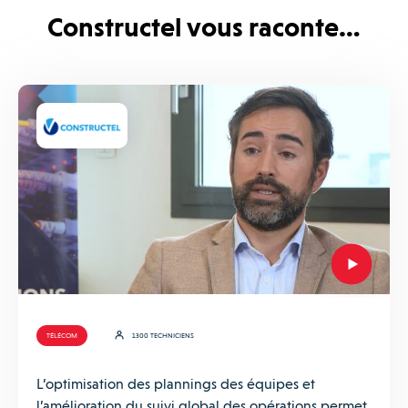
Constructel vous raconte…
TÉLÉCOM
1300 TECHNICIENS
L’optimisation des plannings des équipes et
l’amélioration du suivi global des opérations permet