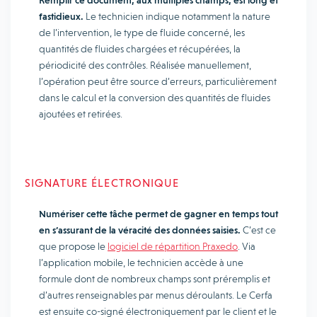
Remplir ce document, aux multiples champs, est long et
fastidieux.
Le technicien indique notamment la nature
de l’intervention, le type de fluide concerné, les
quantités de fluides chargées et récupérées, la
périodicité des contrôles. Réalisée manuellement,
l’opération peut être source d’erreurs, particulièrement
dans le calcul et la conversion des quantités de fluides
ajoutées et retirées.
SIGNATURE ÉLECTRONIQUE
Numériser cette tâche permet de gagner en temps tout
en s’assurant de la véracité des données saisies.
C’est ce
que propose le
logiciel de répartition Praxedo
. Via
l’application mobile, le technicien accède à une
formule dont de nombreux champs sont préremplis et
d’autres renseignables par menus déroulants. Le Cerfa
est ensuite co-signé électroniquement par le client et le