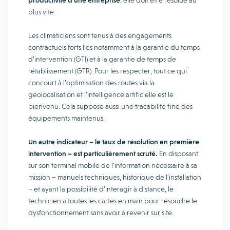
productivité d’une entreprise
, elle doit être résolue au
plus vite.
Les climaticiens sont tenus à des engagements
contractuels forts liés notamment à la garantie du temps
d’intervention (GTI) et à la garantie de temps de
rétablissement (GTR). Pour les respecter, tout ce qui
concourt à l’optimisation des routes via la
géolocalisation et l’intelligence artificielle est le
bienvenu. Cela suppose aussi une traçabilité fine des
équipements maintenus.
Un autre indicateur – le taux de résolution en première
intervention – est particulièrement scruté.
En disposant
sur son terminal mobile de l’information nécessaire à sa
mission – manuels techniques, historique de l’installation
– et ayant la possibilité d’interagir à distance, le
technicien a toutes les cartes en main pour résoudre le
dysfonctionnement sans avoir à revenir sur site.