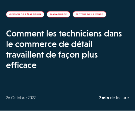
GESTION DE RÉPARTITION
MAGASINAGE
SECTEUR DE LA VENTE
Comment les techniciens dans
le commerce de détail
travaillent de façon plus
efficace
26 Octobre 2022
7 min
de lecture