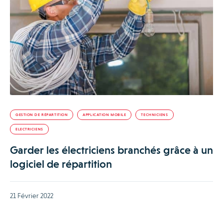
GESTION DE RÉPARTITION
APPLICATION MOBILE
TECHNICIENS
ELECTRICIENS
Garder les électriciens branchés grâce à un
logiciel de répartition
21 Février 2022