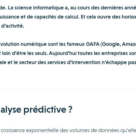
ode. La science informatique a, au cours des dernières anné
uissance et de capacités de calcul. Et cela ouvre des horiz
d’activité.
révolution numérique sont les fameux GAFA (Google, Amaz
 loin d’être les seuls. Aujourd’hui toutes les entreprises so
ale et le secteur des services d’intervention n’échappe pa
alyse prédictive ?
t la croissance exponentielle des volumes de données qu’ell