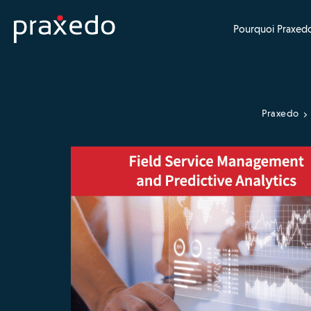
Pourquoi Praxedo
Praxedo