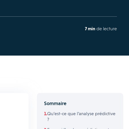
7 min
de lecture
Sommaire
Qu’est-ce que l’analyse prédictive
?