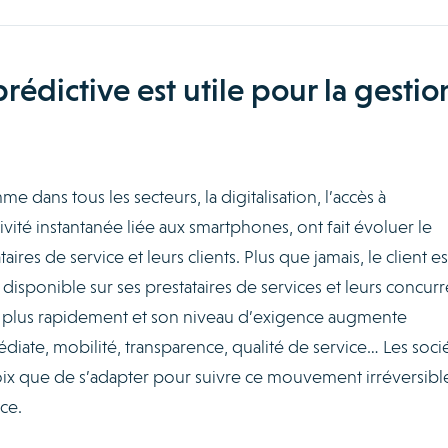
rédictive est utile pour la gestio
 dans tous les secteurs, la digitalisation, l’accès à
ctivité instantanée liée aux smartphones, ont fait évoluer le
ires de service et leurs clients. Plus que jamais, le client est
 disponible sur ses prestataires de services et leurs concurr
n plus rapidement et son niveau d’exigence augmente
diate, mobilité, transparence, qualité de service… Les soci
hoix que de s’adapter pour suivre ce mouvement irréversibl
ce.