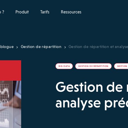
 ?
Produit
Tarifs
Ressources
blogue
Gestion de répartition
Gestion de répartition et analys
BIG DATA
GESTION DE RÉPARTITION
GESTION
Gestion de 
analyse pré