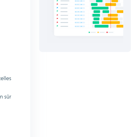
elles
en sûr