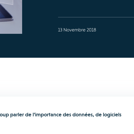
13 Novembre 2018
up parler de l’importance des données, de logiciels