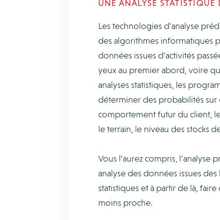
UNE ANALYSE STATISTIQUE
Les technologies d’analyse prédic
des algorithmes informatiques p
données issues d’activités passé
yeux au premier abord, voire qui
analyses statistiques, les progr
déterminer des probabilités sur d
comportement futur du client, l
le terrain, le niveau des stocks d
Vous l’aurez compris, l’analyse pr
analyse des données issues des 
statistiques et à partir de là, fai
moins proche.