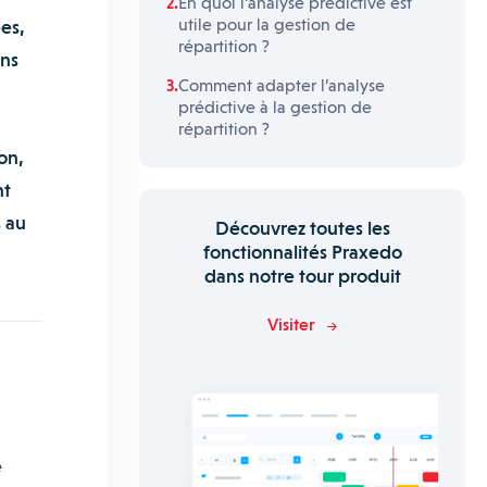
En quoi l’analyse prédictive est
utile pour la gestion de
es,
répartition ?
ons
Comment adapter l’analyse
prédictive à la gestion de
répartition ?
on,
nt
s au
Découvrez toutes les
fonctionnalités Praxedo
dans notre tour produit
Visiter
e