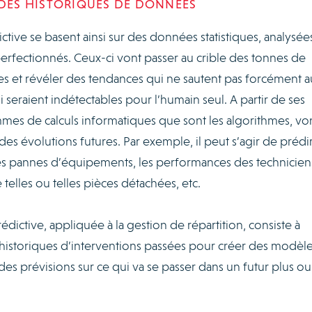
 DES HISTORIQUES DE DONNÉES
tive se basent ainsi sur des données statistiques, analysée
erfectionnés. Ceux-ci vont passer au crible des tonnes de
es et révéler des tendances qui ne sautent pas forcément a
 seraient indétectables pour l’humain seul. A partir de ses
ammes de calculs informatiques que sont les algorithmes, vo
es évolutions futures. Par exemple, il peut s’agir de prédir
es pannes d’équipements, les performances des technicien
e telles ou telles pièces détachées, etc.
édictive, appliquée à la gestion de répartition, consiste à
historiques d’interventions passées pour créer des modèl
re des prévisions sur ce qui va se passer dans un futur plus ou