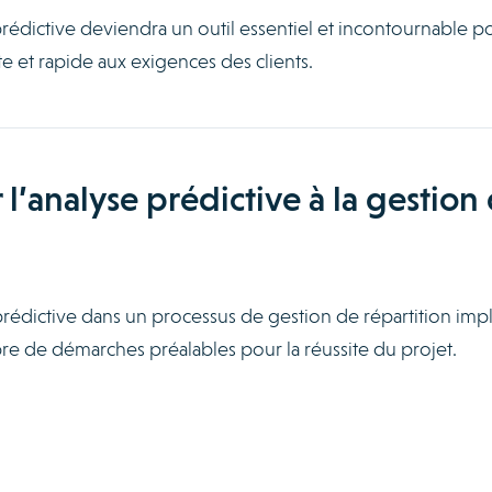
prédictive deviendra un outil essentiel et incontournable p
e et rapide aux exigences des clients.
’analyse prédictive à la gestion
prédictive dans un processus de gestion de répartition imp
e de démarches préalables pour la réussite du projet.