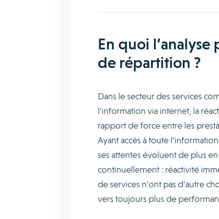
En quoi l’analyse p
de répartition ?
Dans le secteur des services comme
l’information via internet, la réa
rapport de force entre les prestata
Ayant accès à toute l’information
ses attentes évoluent de plus e
continuellement : réactivité immé
de services n’ont pas d’autre c
vers toujours plus de performan