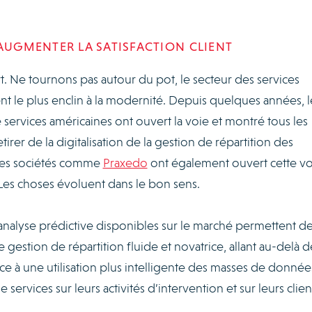
 AUGMENTER LA SATISFACTION CLIENT
ort. Ne tournons pas autour du pot, le secteur des services
nt le plus enclin à la modernité. Depuis quelques années, l
 services américaines ont ouvert la voie et montré tous les
tirer de la digitalisation de la gestion de répartition des
 des sociétés comme
Praxedo
ont également ouvert cette vo
es choses évoluent dans le bon sens.
analyse prédictive disponibles sur le marché permettent d
gestion de répartition fluide et novatrice, allant au-delà d
râce à une utilisation plus intelligente des masses de donnée
services sur leurs activités d’intervention et sur leurs clien