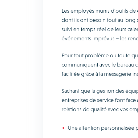
Les employés munis d’outils de g
dont ils ont besoin tout au long d
suivi en temps réel de leurs cal
événements imprévus – les rend 
Pour tout problème ou toute ques
communiquent avec le bureau cent
facilitée grâce à la messagerie i
Sachant que la gestion des équip
entreprises de service font face
relations de qualité avec vos e
Une attention personnalisée 