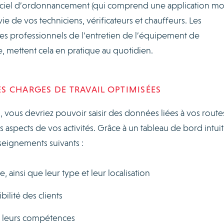
iciel d’ordonnancement (qui comprend une application mob
 vie de vos techniciens, vérificateurs et chauffeurs. Les
 les professionnels de l’entretien de l’équipement de
 mettent cela en pratique au quotidien.
DES CHARGES DE TRAVAIL OPTIMISÉES
, vous devriez pouvoir saisir des données liées à vos route
es aspects de vos activités. Grâce à un tableau de bord intuiti
seignements suivants :
 ainsi que leur type et leur localisation
ilité des clients
t leurs compétences