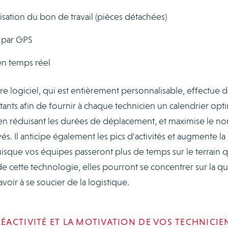
lisation du bon de travail (pièces détachées)
s par GPS
en temps réel
e logiciel, qui est entièrement personnalisable, effectue 
tants afin de fournir à chaque technicien un calendrier opti
, en réduisant les durées de déplacement, et maximise le n
. Il anticipe également les pics d’activités et augmente la
uisque vos équipes passeront plus de temps sur le terrain 
de cette technologie, elles pourront se concentrer sur la qu
avoir à se soucier de la logistique.
ACTIVITÉ ET LA MOTIVATION DE VOS TECHNICIE