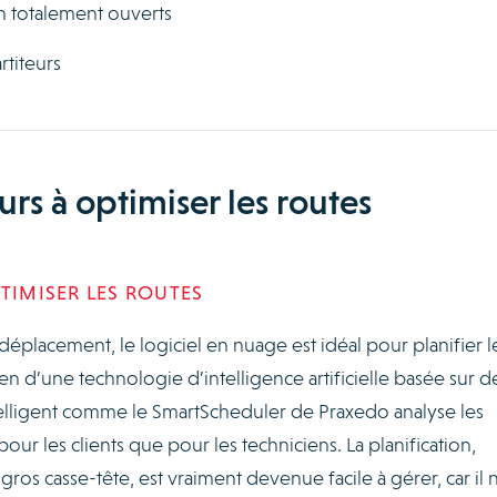
 totalement ouverts
rtiteurs
urs à optimiser les routes
TIMISER LES ROUTES
éplacement, le logiciel en nuage est idéal pour planifier l
n d’une technologie d’intelligence artificielle basée sur d
ntelligent comme le SmartScheduler de Praxedo analyse les
our les clients que pour les techniciens. La planification,
os casse-tête, est vraiment devenue facile à gérer, car il 