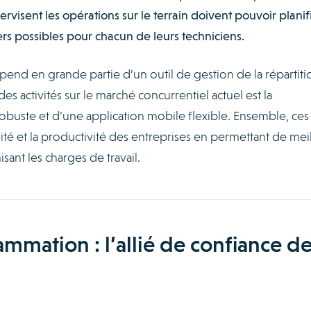
ervisent les opérations sur le terrain doivent pouvoir planif
ers possibles pour chacun de leurs techniciens.
nd en grande partie d’un outil de gestion de la répartiti
r des activités sur le marché concurrentiel actuel est la
obuste et d’une application mobile flexible. Ensemble, ces
lité et la productivité des entreprises en permettant de mei
sant les charges de travail.
mmation : l’allié de confiance d