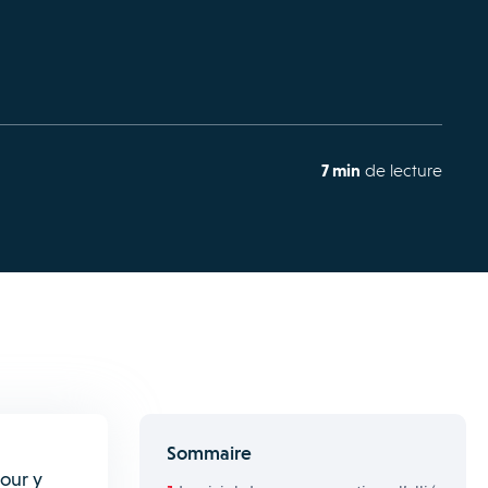
7 min
de lecture
Sommaire
Pour y