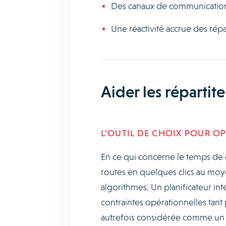
Des canaux de communication
Une réactivité accrue des répa
Aider les répartite
L’OUTIL DE CHOIX POUR OP
En ce qui concerne le temps de d
routes en quelques clics au moye
algorithmes. Un planificateur i
contraintes opérationnelles tant p
autrefois considérée comme un gr