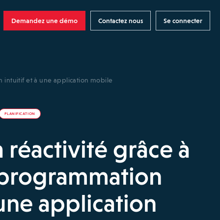
Demandez une démo
Contactez nous
Se connecter
 intuitif et à une application mobile
PLANIFICATION
 réactivité grâce à
e programmation
à une application