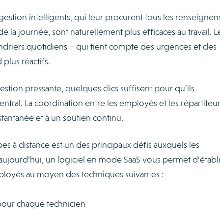
estion intelligents, qui leur procurent tous les renseigne
e la journée, sont naturellement plus efficaces au travail. L
endriers quotidiens – qui tient compte des urgences et des
plus réactifs.
tion pressante, quelques clics suffisent pour qu’ils
ral. La coordination entre les employés et les répartiteur
nstantanée et à un soutien continu.
es à distance est un des principaux défis auxquels les
 aujourd’hui, un logiciel en mode SaaS vous permet d’établ
mployés au moyen des techniques suivantes :
pour chaque technicien