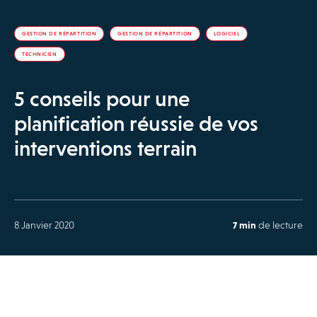
GESTION DE RÉPARTITION
GESTION DE RÉPARTITION
LOGICIEL
TECHNICIEN
5 conseils pour une
planification réussie de vos
interventions terrain
8 Janvier 2020
7 min
de lecture