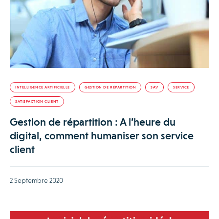
INTELLIGENCE ARTIFICIELLE
GESTION DE RÉPARTITION
SAV
SERVICE
SATISFACTION CLIENT
Gestion de répartition : A l’heure du
digital, comment humaniser son service
client
2 Septembre 2020