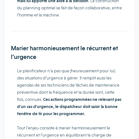
mais lui apporte une aide à la décision
. La construction
du planning optimal se fait de façon collaborative, entre
l’homme et la machine.
Marier harmonieusement le récurrent et
l’urgence
Le planificateur n’a pas que (heureusement pour lui)
des situations d’urgence à gérer. Il remplit aussi les
agendas de ses techniciens de tâches de maintenance
préventive dont la fréquence et la durée sont, cette
fois, connues.
Ces actions programmées ne relevant pas
d’un cas d’urgence, le dispatcheur doit saisir la bonne
fenêtre de tir pour les programmer.
Tout l’enjeu consiste à marier harmonieusement le
récurrent et l’urgence en équilibrant la charge de