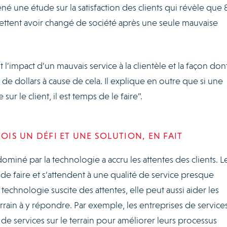
é une étude sur la satisfaction des clients qui révèle que
ttent avoir changé de société après une seule mauvaise
t l’impact d’un mauvais service à la clientèle et la façon dont
de dollars à cause de cela. Il explique en outre que si une
ur le client, il est temps de le faire”.
FOIS UN DÉFI ET UNE SOLUTION, EN FAIT
miné par la technologie a accru les attentes des clients. L
 de faire et s’attendent à une qualité de service presque
 technologie suscite des attentes, elle peut aussi aider les
errain à y répondre. Par exemple, les entreprises de service
 de services sur le terrain pour améliorer leurs processus