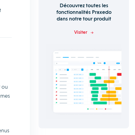
Découvrez toutes les
t
fonctionnalités Praxedo
dans notre tour produit
Visiter
t ou
ermes
venus