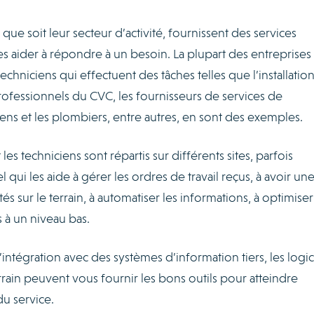
que soit leur secteur d’activité, fournissent des services
les aider à répondre à un besoin. La plupart des entreprises
chniciens qui effectuent des tâches telles que l’installation 
professionnels du CVC, les fournisseurs de services de
iens et les plombiers, entre autres, en sont des exemples.
les techniciens sont répartis sur différents sites, parfois
 qui les aide à gérer les ordres de travail reçus, à avoir un
ités sur le terrain, à automatiser les informations, à optimiser
s à un niveau bas.
 l’intégration avec des systèmes d’information tiers, les logic
rrain peuvent vous fournir les bons outils pour atteindre
du service.