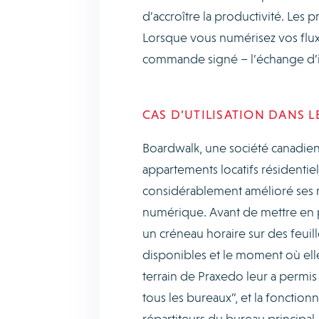
d’accroître la productivité. Les 
Lorsque vous numérisez vos flux 
commande signé – l’échange d’in
CAS D’UTILISATION DANS 
Boardwalk, une société canadienn
appartements locatifs résidentiel
considérablement amélioré ses r
numérique. Avant de mettre en pla
un créneau horaire sur des feuille
disponibles et le moment où elles
terrain de Praxedo leur a permi
tous les bureaux”, et la fonctionn
répartiteurs du bureau principal.