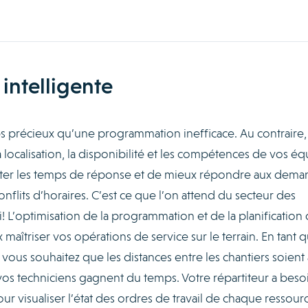
intelligente
s précieux qu’une programmation inefficace. Au contraire,
a localisation, la disponibilité et les compétences de vos é
er les temps de réponse et de mieux répondre aux dema
onflits d’horaires. C’est ce que l’on attend du secteur des
ui! L’optimisation de la programmation et de la planification
maîtriser vos opérations de service sur le terrain. En tant 
, vous souhaitez que les distances entre les chantiers soient 
os techniciens gagnent du temps. Votre répartiteur a beso
our visualiser l’état des ordres de travail de chaque ressour