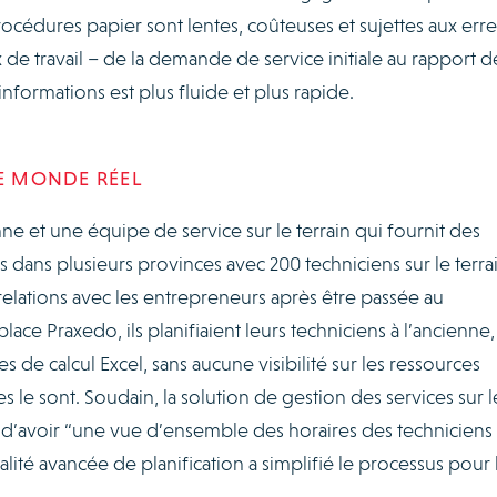
procédures papier sont lentes, coûteuses et sujettes aux erre
de travail – de la demande de service initiale au rapport d
formations est plus fluide et plus rapide.
LE MONDE RÉEL
e et une équipe de service sur le terrain qui fournit des
s dans plusieurs provinces avec 200 techniciens sur le terrai
elations avec les entrepreneurs après être passée au
ce Praxedo, ils planifiaient leurs techniciens à l’ancienne
s de calcul Excel, sans aucune visibilité sur les ressources
 le sont. Soudain, la solution de gestion des services sur l
s d’avoir “une vue d’ensemble des horaires des techniciens
alité avancée de planification a simplifié le processus pour 