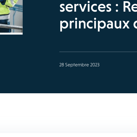
services : R
principaux 
28 Septembre 2023