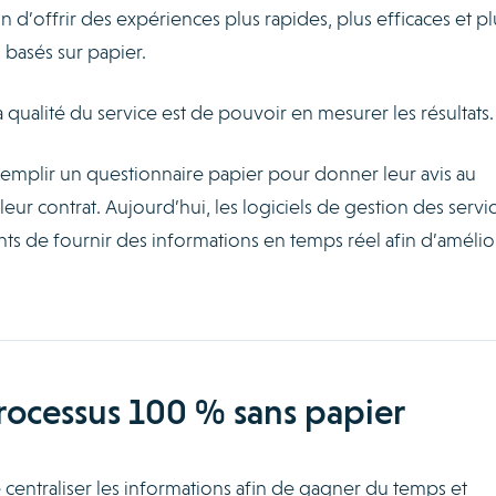
fin d’offrir des expériences plus rapides, plus efficaces et pl
basés sur papier.
a qualité du service est de pouvoir en mesurer les résultats.
 remplir un questionnaire papier pour donner leur avis au
 contrat. Aujourd’hui, les logiciels de gestion des servi
ents de fournir des informations en temps réel afin d’amélio
processus 100 % sans papier
centraliser les informations afin de gagner du temps et