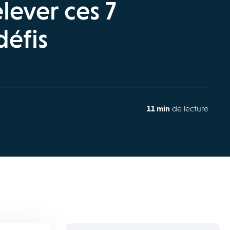
elever ces 7
défis
11 min
de lecture