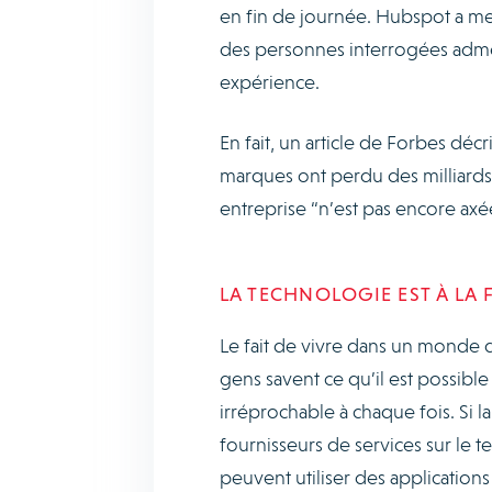
en fin de journée. Hubspot a men
des personnes interrogées adme
expérience.
En fait, un article de Forbes décri
marques ont perdu des milliards 
entreprise “n’est pas encore axée s
LA TECHNOLOGIE EST À LA 
Le fait de vivre dans un monde do
gens savent ce qu’il est possible
irréprochable à chaque fois. Si la
fournisseurs de services sur le t
peuvent utiliser des applications