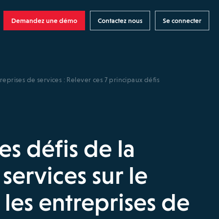
Demandez une démo
Contactez nous
Se connecter
treprises de services : Relever ces 7 principaux défis
es défis de la
services sur le
 les entreprises de