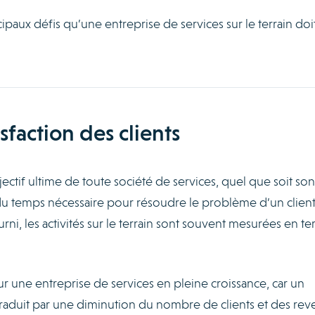
paux défis qu’une entreprise de services sur le terrain doi
isfaction des clients
objectif ultime de toute société de services, quel que soit son
se du temps nécessaire pour résoudre le problème d’un clien
urni, les activités sur le terrain sont souvent mesurées en t
 une entreprise de services en pleine croissance, car un
e traduit par une diminution du nombre de clients et des re