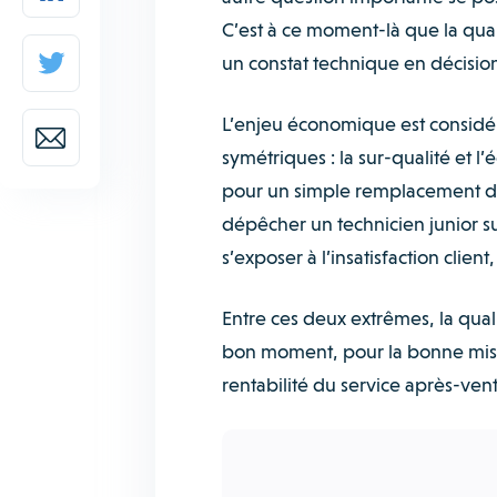
C’est à ce moment-là que la qua
un constat technique en décisio
L’enjeu économique est considér
symétriques : la sur-qualité et 
pour un simple remplacement de f
dépêcher un technicien junior su
s’exposer à l’insatisfaction client
Entre ces deux extrêmes, la qua
bon moment, pour la bonne mission
rentabilité du service après-vent