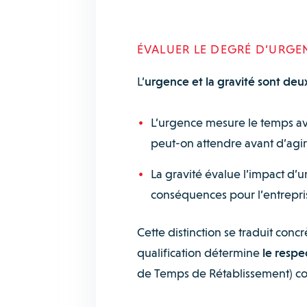
ÉVALUER LE DEGRÉ D’URGENC
L’
urgence et la gravité sont deux
L’urgence mesure le temps av
peut-on attendre avant d’agi
La gravité évalue l’impact d’u
conséquences pour l’entrepris
Cette distinction se traduit con
qualification détermine
le respe
de Temps de Rétablissement) cont