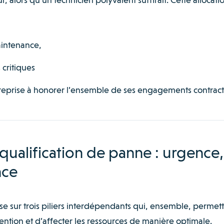
maintenance,
 critiques
entreprise à honorer l’ensemble de ses engagements contract
 qualification de panne : urgence,
nce
ose sur trois piliers interdépendants qui, ensemble, permet
vention et d’affecter les ressources de manière optimale.