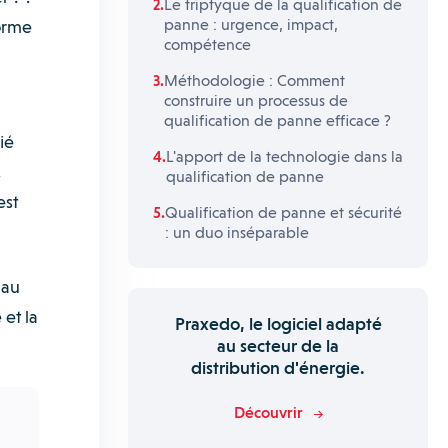
Le triptyque de la qualification de
panne : urgence, impact,
forme
compétence
Méthodologie : Comment
construire un processus de
qualification de panne efficace ?
ié
L'apport de la technologie dans la
,
qualification de panne
est
Qualification de panne et sécurité
: un duo inséparable
 au
 et la
Praxedo, le logiciel adapté
au secteur de la
distribution d'énergie.
Découvrir