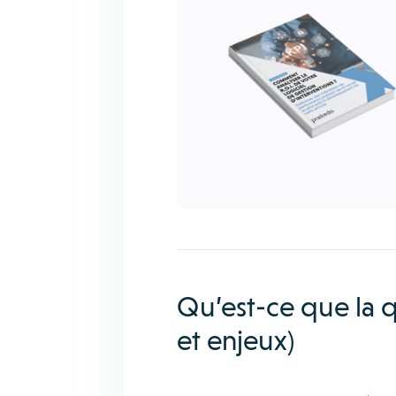
Qu’est-ce que la q
et enjeux)