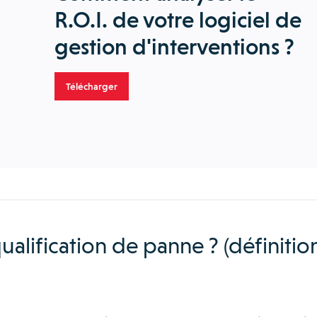
R.O.I. de votre logiciel de
gestion d'interventions ?
Télécharger
ualification de panne ? (définitio