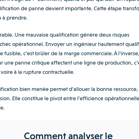
lification de panne devient importante. Cette étape trans
n à prendre.
able. Une mauvaise qualification génère deux risques
l’échec opérationnel. Envoyer un ingénieur hautement qualif
usible, c’est brûler de la marge commerciale. À l’inverse
r une panne critique affectant une ligne de production, c’
, voire à la rupture contractuelle.
lification bien menée permet d’allouer la bonne ressource,
. Elle constitue le pivot entre l’efficience opérationnelle
e.
Comment analyser le