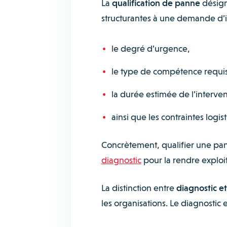
La
qualification de panne
désign
structurantes à une demande d’i
le degré d’urgence,
le type de compétence requi
la durée estimée de l’interve
ainsi que les contraintes logis
Concrètement, qualifier une pann
diagnostic
pour la rendre exploita
La distinction entre
diagnostic et
les organisations. Le diagnostic