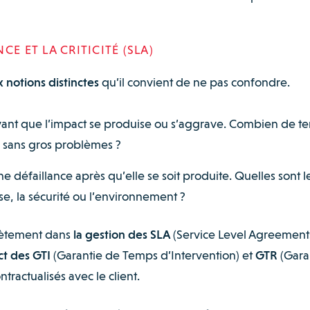
E ET LA CRITICITÉ (SLA)
 notions distinctes
qu’il convient de ne pas confondre.
ant que l’impact se produise ou s’aggrave. Combien de t
r sans gros problèmes ?
ne défaillance après qu’elle se soit produite. Quelles sont l
e, la sécurité ou l’environnement ?
crètement dans
la gestion des SLA
(Service Level Agreements
ct des GTI
(Garantie de Temps d’Intervention) et
GTR
(Gara
ractualisés avec le client.