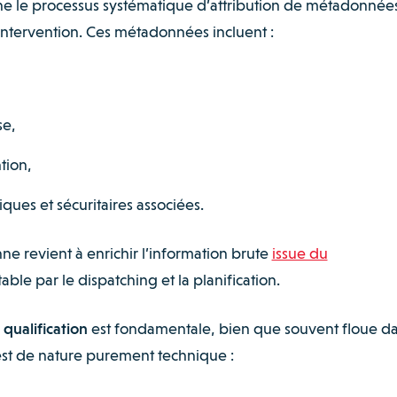
e le processus systématique d’attribution de métadonnée
ntervention. Ces métadonnées incluent :
se,
ntion,
tiques et sécuritaires associées.
e revient à enrichir l’information brute
issue du
ble par le dispatching et la planification.
 qualification
est fondamentale, bien que souvent floue d
 est de nature purement technique :