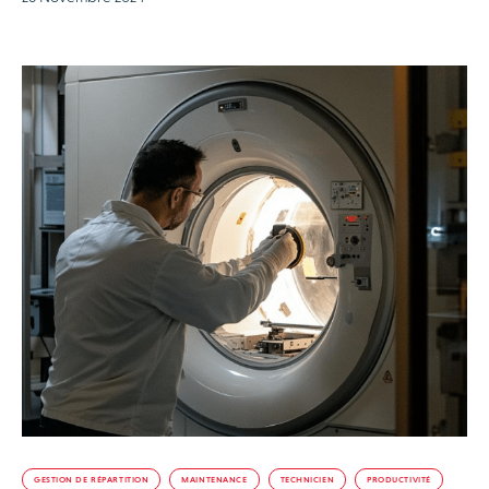
GESTION DE RÉPARTITION
MAINTENANCE
TECHNICIEN
PRODUCTIVITÉ