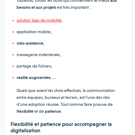
Toutefois, choisir les outils qui conviennent le mieux
aux
besoins et aux projets
est très important :
solution Saas de mobilité
,
application mobile,
visio-assistance
,
messagerie instantanée,
partage de fichiers,
réalité augmentée
, …
Quels que soient les choix effectués, la communication
entre équipes, bureaux et terrain, est l’une des clés
d’une adoption réussie. Tout comme faire preuve de
flexibilité
et de
patience
.
Flexibilité et patience pour accompagner la
digitalisation