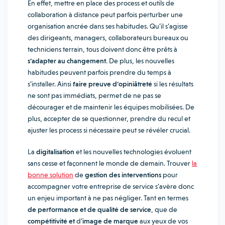
En effet, mettre en place des process et outils de
collaboration à distance peut parfois perturber une
organisation ancrée dans ses habitudes. Qu’il s’agisse
des dirigeants, managers, collaborateurs bureaux ou
techniciens terrain, tous doivent donc être prêts à
s’adapter au changement
. De plus, les nouvelles
habitudes peuvent parfois prendre du temps à
s’installer. Ainsi
faire preuve d’opiniâtreté
si les résultats
ne sont pas immédiats, permet de ne pas se
décourager et de maintenir les équipes mobilisées. De
plus, accepter de se questionner, prendre du recul et
ajuster les process si nécessaire peut se révéler crucial.
La
digitalisation
et les nouvelles technologies évoluent
sans cesse et façonnent le monde de demain. Trouver
la
bonne solution
de
gestion des interventions
pour
accompagner votre entreprise de service s’avère donc
un enjeu important à ne pas négliger. Tant en termes
de performance et de qualité de service
, que de
compétitivité et
d’
image de marque
aux yeux de vos