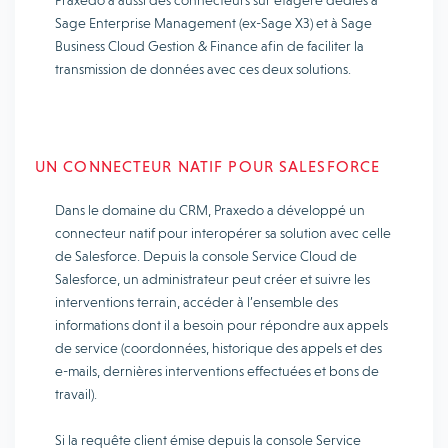
Praxedo a aussi des connecteurs sur étagère dédiés à
Sage Enterprise Management (ex-Sage X3) et à Sage
Business Cloud Gestion & Finance afin de faciliter la
transmission de données avec ces deux solutions.
UN CONNECTEUR NATIF POUR SALESFORCE
Dans le domaine du CRM, Praxedo a développé un
connecteur natif pour interopérer sa solution avec celle
de Salesforce. Depuis la console Service Cloud de
Salesforce, un administrateur peut créer et suivre les
interventions terrain, accéder à l’ensemble des
informations dont il a besoin pour répondre aux appels
de service (coordonnées, historique des appels et des
e-mails, dernières interventions effectuées et bons de
travail).
Si la requête client émise depuis la console Service