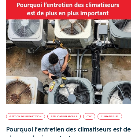
GESTION DE RÉPARTITION
APPLICATION MOBILE
CVC
CLIMATISEURS
Pourquoi l’entretien des climatiseurs est de