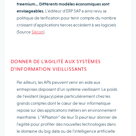
freemium… Différents modèles économiques sont
envisageables.
L’éditeur d’ERP SAP a ainsi revu sa
politique de tarification pour tenir compte du nombre
croissant d’applications tierces accèdent à ses logiciels
(Source
Silicon
).
DONNER DE L’AGILITÉ AUX SYSTÈMES
D’INFORMATION VIEILLISSANTS
Par ailleurs, les APIs peuvent venir en aide aux
entreprises disposant d’un système vieillissant. Le poids
de l’existant (
legacy
) pèse particulièrement chez les
grands comptes dont le cœur de leur informatique
repose sur des applications métiers en environnement
mainframe. L'”APIsation” de leur SI peut leur donner de
l’agilité pour profiter des nouvelles technologies dans
le domaine du big data ou de l’intelligence artificielle.