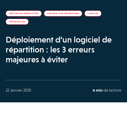
GESTION DE RÉPARTITION
GESTION D’INTERVENTIONS
LOGICIEL
OPTIMISATION
Déploiement d’un logiciel de
répartition : les 3 erreurs
majeures à éviter
22 Janvier 2020
6 min
de lecture