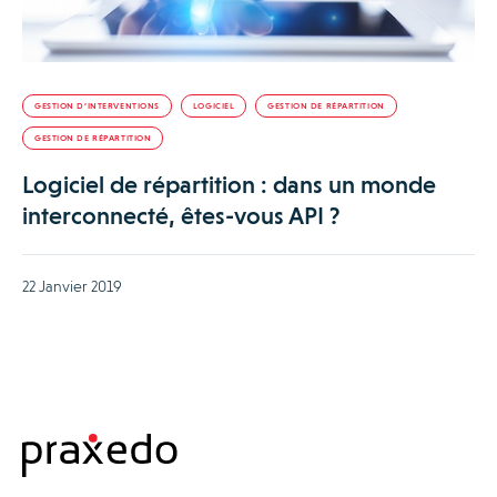
GESTION D’INTERVENTIONS
LOGICIEL
GESTION DE RÉPARTITION
GESTION DE RÉPARTITION
Logiciel de répartition : dans un monde
interconnecté, êtes-vous API ?
22 Janvier 2019