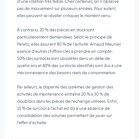
d’une rotation très faible. Chez certaines, on n’observe
pas de mouvement sur plusieurs années. Pour autant,
elles peuvent se révéler critiques le moment venu.
A contrario, 20 % des pièces en stock sont
particulièrement demandées. Selon le principe de
Pareto, elles assurent 80 % de l’activité. Arnaud Meunier
avance d’autres chiffres-clés à prendre en compte :
50% des surstocks sont obsolètes dans un délai de
quatre ans et 40% des surstocks identifiés sont dus à une
méconnaissance des besoins réels de consommation.
Par ailleurs, la disparité des systèmes de gestion des
activités de maintenance entraîne 20 % à 30 % de
doublons dans les pièces de rechange utilisées. Enfin,
15 % de surcoût à l’achat est dû à une absence de
consolidation des volumes permettant de jouer sur
l’effet d’échelle.