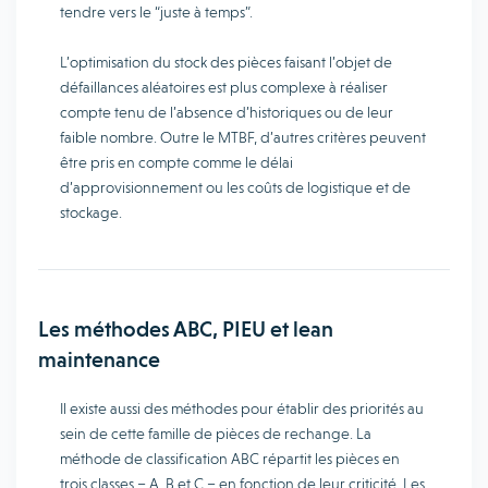
tendre vers le “juste à temps”.
L’optimisation du stock des pièces faisant l’objet de
défaillances aléatoires est plus complexe à réaliser
compte tenu de l’absence d’historiques ou de leur
faible nombre. Outre le MTBF, d’autres critères peuvent
être pris en compte comme le délai
d’approvisionnement ou les coûts de logistique et de
stockage.
Les méthodes ABC, PIEU et lean
maintenance
Il existe aussi des méthodes pour établir des priorités au
sein de cette famille de pièces de rechange. La
méthode de classification ABC répartit les pièces en
trois classes – A, B et C – en fonction de leur criticité. Les