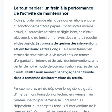
Le tout papier : un frein à la performance
de l’activité de maintenance
Notre problématique était que nous en étions encore
au fonctionnement tout papier. Et dans notre monde
actuel, où toutes les activités se digitalisent, ce n’était
plus possible de fonctionner avec des carnets à souche
et des bristols.
Les process de gestion des interventions
étaient très lourds et très longs.
Cela nous freinait en
termes de réactivité vis-à-vis des clients, en termes
d’organisation interne et de suivi des interventions, sans
parler de notre mode de communication auprès de nos
clients.
Il fallait nous moderniser et gagner en fluidité
dans la remontée des informations du terrain.
Par exemple, avant de déployer le logiciel de gestion
d’interventions Praxedo, nos techniciens venaient au
bureau une fois par semaine, le lundi matin. Ils
déposaient leurs comptes-rendus d’interventions de la
semaine précédente, et récupéraient leurs ordres