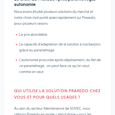
autonomie
Nous avons étudié plusieurs solutions du marché et
notre choix s’est porté assez rapidement sur Praxedo,
pour plusieurs raisons :
Le prix abordable
La capacité d’adaptation de la solution à nos besoins
grâce au paramétrage
L’autonomie procurée après déploiement, du fait de
ce paramétrage : on peut faire ce qu’on veut,
comme on veut.
QUI UTILISE LA SOLUTION PRAXEDO CHEZ
VOUS ET POUR QUELS USAGES ?
Au sein du secteur Maintenance de SOVEC, nous
utilisons Praxedo en mode « stand alone » pour les