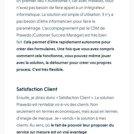
En premier lieu « Autonomie », car avec Praxedo, vous
n’avez pas besoin de faire appel à un intégrateur
informatique. La solution est simple d’utilisation. Il n’y a
pas besoin d’être informaticien pour faire le
paramétrage. L’accompagnement par le CSM de
Praxedo (Customer Success Manager) est très bien
fait.
Cela permet d’être rapidement autonome pour
créer des formulaires. Une fois que vous avez compris
comment cela fonctionne, vous pouvez même jouer
avec la solution, la détourner pour créer vos propres
process. C’est très flexible.
Satisfaction Client
Ensuite, je dirais donc « Satisfaction Client ». La solution
Praxedo est rentable vis-à-vis des clients. Non
seulement en termes économiques, mais aussi en termes
d’image de marque. Je « vends » la solution à mes
clients. Au sens, où
le fait de pouvoir leur proposer du
service sur mesure est un vrai avantage