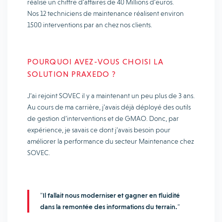
réalise un chiffre d’affaires de 40 Millions d’euros.
Nos 12 techniciens de maintenance réalisent environ
1500 interventions par an chez nos clients.
POURQUOI AVEZ-VOUS CHOISI LA
SOLUTION PRAXEDO ?
J’ai rejoint SOVEC il y a maintenant un peu plus de 3 ans.
Au cours de ma carrière, j’avais déjà déployé des outils
de gestion d’interventions et de GMAO. Donc, par
expérience, je savais ce dont j’avais besoin pour
améliorer la performance du secteur Maintenance chez
SOVEC.
“
Il fallait nous moderniser et gagner en fluidité
dans la remontée des informations du terrain.
“