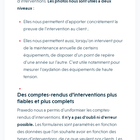
d’interventions.
Les photos nous sont utiles à deux
niveaux :
Elles nous permettent d’apporter concrètement la
preuve de l’intervention au client ;
Elles nous permettent aussi, lorsqu’on intervient pour
de la maintenance annuelle de certains
équipements, de disposer d’un point de repère
d’une année sur l’autre. C’est utile notamment pour
mesurer l’oxydation des équipements de haute
tension.
Des comptes-rendus d’interventions plus
fiables et plus complets
Praxedo nous a permis d’uniformiser les comptes-
rendus d’interventions.
Il n’y a pas d’oubli ni d’erreur
possible.
Les formulaires sont paramétrés en fonction
des données que l’on souhaite avoir en fonction des
types d’interventions, de ce que veulent nos clients. Les