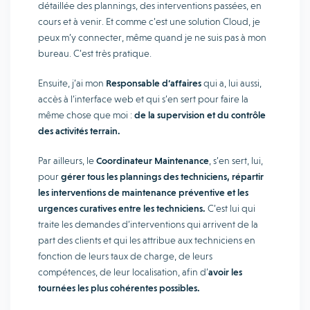
détaillée des plannings, des interventions passées, en
cours et à venir. Et comme c’est une solution Cloud, je
peux m’y connecter, même quand je ne suis pas à mon
bureau. C’est très pratique.
Ensuite, j’ai mon
Responsable d’affaires
qui a, lui aussi,
accès à l’interface web et qui s’en sert pour faire la
même chose que moi :
de la supervision et du contrôle
des activités terrain.
Par ailleurs, le
Coordinateur Maintenance
, s’en sert, lui,
pour
gérer tous les plannings des techniciens, répartir
les interventions de maintenance préventive et les
urgences curatives entre les techniciens.
C’est lui qui
traite les demandes d’interventions qui arrivent de la
part des clients et qui les attribue aux techniciens en
fonction de leurs taux de charge, de leurs
compétences, de leur localisation, afin d’
avoir les
tournées les plus cohérentes possibles.