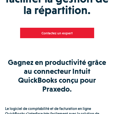
la répartition.
Contactez un expert
Gagnez en productivité grâce
au connecteur Intuit
QuickBooks conçu pour
Praxedo.
Le logiciel de comptabilité et de facturation en ligne
QuickBooks s’interface très facilement avec la solution de