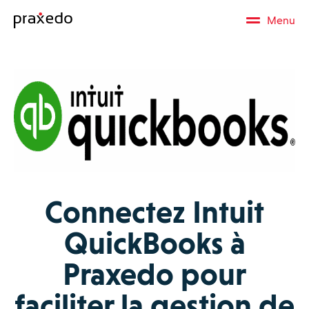
Menu
Connectez Intuit
QuickBooks à
Praxedo pour
faciliter la gestion de