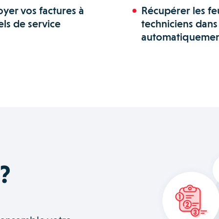
yer vos factures à
Récupérer les fe
els de service
techniciens dans
automatiquemen
 ?