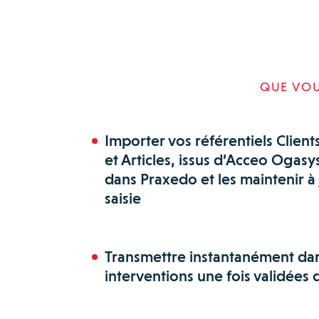
QUE VOU
Importer vos référentiels Client
et Articles, issus d’Acceo Oga
dans Praxedo et les maintenir à
saisie
Transmettre instantanément da
interventions une fois validées