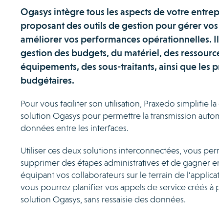
Ogasys intègre tous les aspects de votre entrep
proposant des outils de gestion pour gérer vos 
améliorer vos performances opérationnelles. Il
gestion des budgets, du matériel, des ressourc
équipements, des sous-traitants, ainsi que les p
budgétaires.
Pour vous faciliter son utilisation, Praxedo simplifie l
solution Ogasys pour permettre la transmission aut
données entre les interfaces.
Utiliser ces deux solutions interconnectées, vous pe
supprimer des étapes administratives et de gagner en
équipant vos collaborateurs sur le terrain de l’applic
vous pourrez planifier vos appels de service créés à p
solution Ogasys, sans ressaisie des données.