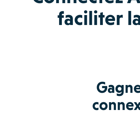
faciliter 
Gagnez
connex