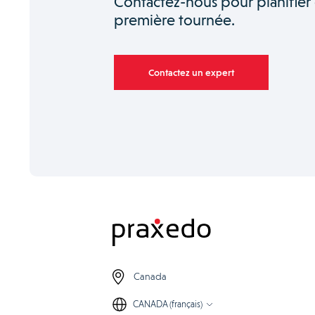
Contactez-nous pour planifier
première tournée.
Contactez un expert
Canada
CANADA (français)