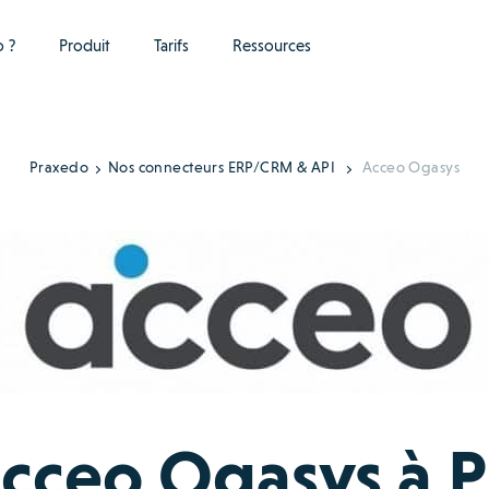
 ?
Produit
Tarifs
Ressources
Praxedo
Nos connecteurs ERP/CRM & API
Acceo Ogasys
cceo Ogasys à 