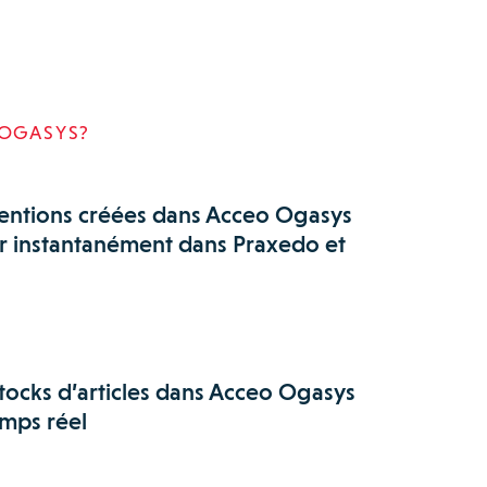
 OGASYS?
erventions créées dans Acceo Ogasys
r instantanément dans Praxedo et
stocks d’articles dans Acceo Ogasys
emps réel