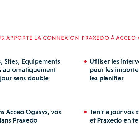
S APPORTE LA CONNEXION PRAXEDO À ACCEO
s, Sites, Equipements
Utiliser les int
sys automatiquement
pour les importe
 jour sans double
les planifier
ns Acceo Ogasys, vos
Tenir à jour vos 
 dans Praxedo
et Praxedo en t