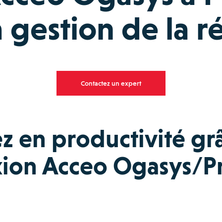
la gestion de la r
Contactez un expert
 en productivité grâ
ion Acceo Ogasys/P