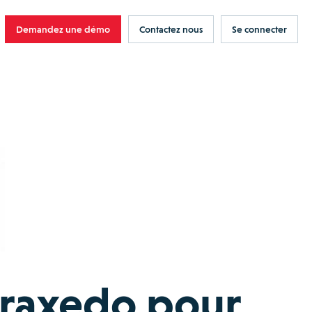
Demandez une démo
Contactez nous
Se connecter
Praxedo pour