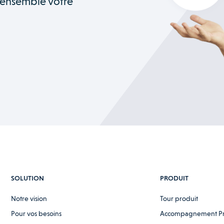
 ensemble votre
SOLUTION
PRODUIT
Notre vision
Tour produit
Pour vos besoins
Accompagnement P