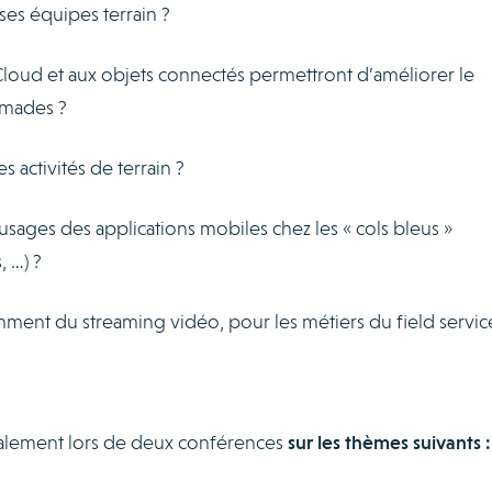
 ses équipes terrain ?
Cloud et aux objets connectés permettront d’améliorer le
omades ?
 activités de terrain ?
ges des applications mobiles chez les « cols bleus »
, …) ?
ment du streaming vidéo, pour les métiers du field servic
galement lors de deux conférences
sur les thèmes suivants :