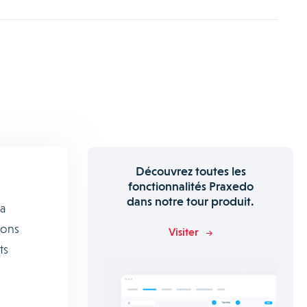
Découvrez toutes les
fonctionnalités Praxedo
dans notre tour produit.
la
ions
Visiter
ts