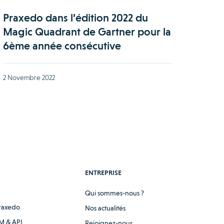
Praxedo dans l’édition 2022 du
Magic Quadrant de Gartner pour la
6ème année consécutive
2 Novembre 2022
ENTREPRISE
Qui sommes-nous ?
raxedo
Nos actualités
M & API
Rejoignez-nous