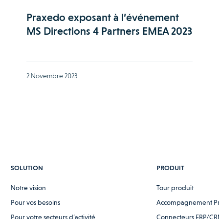
Praxedo exposant à l’événement
MS Directions 4 Partners EMEA 2023
2 Novembre 2023
SOLUTION
PRODUIT
Notre vision
Tour produit
Pour vos besoins
Accompagnement P
Pour votre secteurs d’activité
Connecteurs ERP/CR