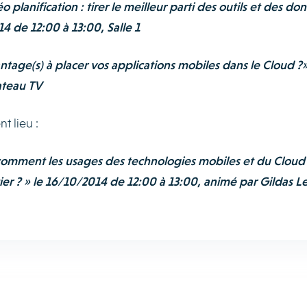
planification : tirer le meilleur parti des outils et des do
 de 12:00 à 13:00, Salle 1
antage(s) à placer vos applications mobiles dans le Cloud ?»
ateau TV
t lieu :
 comment les usages des technologies mobiles et du Cloud
er ? » le 16/10/2014 de 12:00 à 13:00, animé par Gildas Le