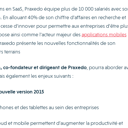
ns en SaaS, Praxedo équipe plus de 10 000 salariés avec so
. En allouant 40% de son chiffre d’affaires en recherche et
cesse d’innover pour permettre aux entreprises d’être plu
mpose ainsi comme l’acteur majeur des
applications mobiles
Praxedo présente les nouvelles fonctionnalités de son
s terrains
a, co-fondateur et dirigeant de Praxedo
, pourra aborder a
mais également les enjeux suivants :
ouvelle version 2015
ones et des tablettes au sein des entreprises
ud et mobile permettent d’augmenter la productivité et