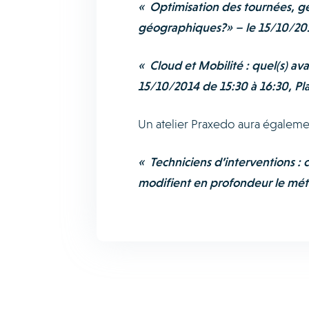
«
Optimisation des tournées, géo 
géographiques?» – le 15/10/2014
«
Cloud et Mobilité : quel(s) av
15/10/2014 de 15:30 à 16:30, Pl
Un atelier Praxedo aura égalemen
«
Techniciens d’interventions :
modifient en profondeur le méti