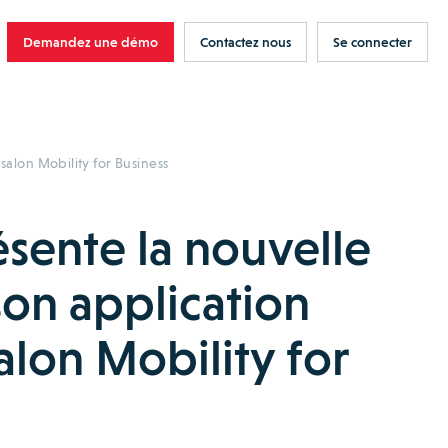
Demandez une démo
Contactez nous
Se connecter
salon Mobility for Business
sente la nouvelle
son application
alon Mobility for