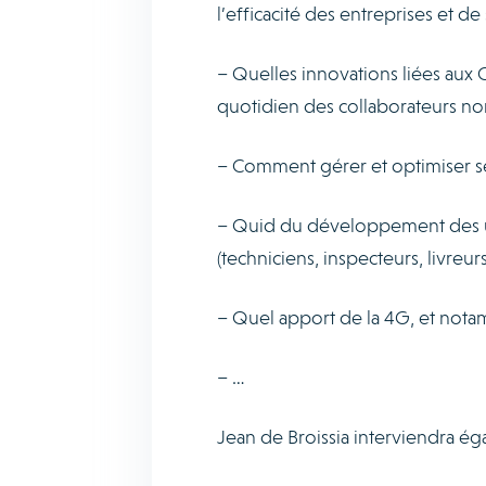
l’efficacité des entreprises et de
– Quelles innovations liées aux 
quotidien des collaborateurs n
– Comment gérer et optimiser ses
– Quid du développement des usa
(techniciens, inspecteurs, livreurs
– Quel apport de la 4G, et notam
– …
Jean de Broissia interviendra é