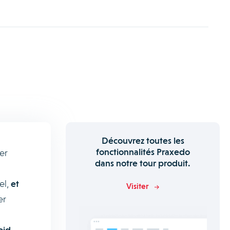
Découvrez toutes les
fonctionnalités Praxedo
er
dans notre tour produit.
el,
et
Visiter
er
id,