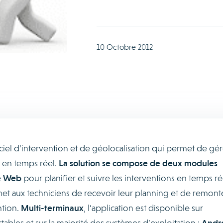
10 Octobre 2012
ciel d’intervention et de géolocalisation qui permet de gér
s en temps réel.
La solution se compose de deux modules
ce Web
pour planifier et suivre les interventions en temps ré
et aux techniciens de recevoir leur planning et de remont
ntion.
Multi-terminaux
, l’application est disponible sur
ables et sur la majorité des systèmes d’exploitation :
Andro