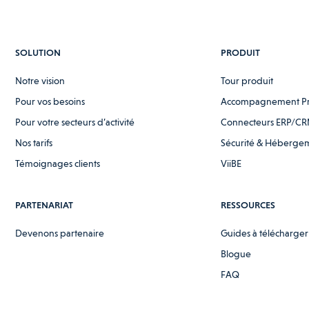
SOLUTION
PRODUIT
Notre vision
Tour produit
Pour vos besoins
Accompagnement P
Pour votre secteurs d’activité
Connecteurs ERP/CR
Nos tarifs
Sécurité & Héberge
Témoignages clients
ViiBE
PARTENARIAT
RESSOURCES
Devenons partenaire
Guides à télécharger
Blogue
FAQ