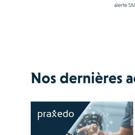
alerte S
Nos dernières ac