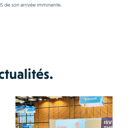
MS de son arrivée imminente.
tualités.