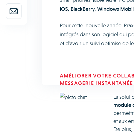
iOS, BlackBerry, Windows Mobi
Pour cette nouvelle année, Prax
intégrés dans son logiciel qui pe
et d’avoir un suivi optimisé de le
AMÉLIORER VOTRE COLLA
MESSAGERIE INSTANTANÉE 
La solut
module d
permettra
et aux e
De plus, 