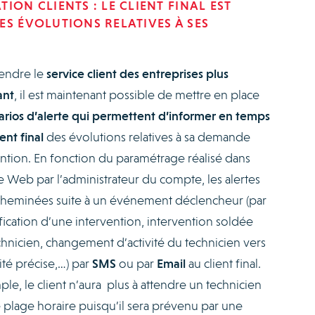
ION CLIENTS : LE CLIENT FINAL EST
ES ÉVOLUTIONS RELATIVES À SES
rendre le
service client des entreprises plus
ant
, il est maintenant possible de mettre en place
arios d’alerte qui permettent d’informer en temps
ient final
des évolutions relatives à sa demande
ention. En fonction du paramétrage réalisé dans
ce Web par l’administrateur du compte, les alertes
cheminées suite à un événement déclencheur (par
ification d’une intervention, intervention soldée
chnicien, changement d’activité du technicien vers
ité précise,…) par
SMS
ou par
Email
au client final.
le, le client n’aura plus à attendre un technicien
 plage horaire puisqu’il sera prévenu par une