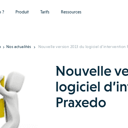
 ?
Produit
Tarifs
Ressources
o
Nos actualités
Nouvelle version 2013 du logiciel d’intervention
Nouvelle ve
logiciel d’i
Praxedo