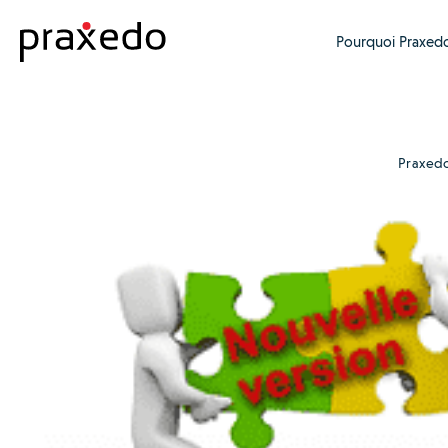
Pourquoi Praxedo
Praxed