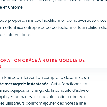
le et Chrome
.
edo propose, sans coût additionnel, de nouveaux services
rmettent aux entreprises de perfectionner leur relation cli
urs interventions.
BORATION GRÂCE À NOTRE MODULE DE
!
ion Praxedo Intervention comprend désormais
un
e messagerie instantanée.
Cette fonctionnalité
 aux équipes en charge de la conduite d’activité
mployés nomades de pouvoir chatter entre eux.
les utilisateurs pourront ajouter des notes à une