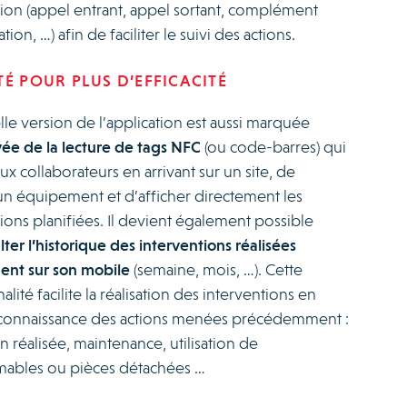
tion (appel entrant, appel sortant, complément
ion, …) afin de faciliter le suivi des actions.
TÉ POUR PLUS D’EFFICACITÉ
le version de l’application est aussi marquée
vée de la lecture de
tags NFC
(ou code-barres) qui
x collaborateurs en arrivant sur un site, de
un équipement et d’afficher directement les
ions planifiées. Il devient également possible
ter l’historique des interventions réalisées
ent sur son mobile
(semaine, mois, …). Cette
alité facilite la réalisation des interventions en
connaissance des
actions menées précédemment :
n réalisée, maintenance, utilisation de
bles ou pièces détachées …