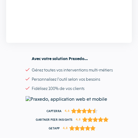
Avec votre solution Praxedo…
Gérez toutes vos interventions multi-métiers
Personnalisez l’outil selon vos besoins
Fidélisez 100% de vos clients
4,6
CAPTERRA
4,8
GARTNER PEER INSIGHTS
4,8
GETAPP