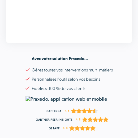
Avec votre solution Praxedo…
Gérez toutes vos interventions multi-métiers
Personnalisez l’outil selon vos besoins
Fidélisez 100 % de vos clients
4,6
CAPTERRA
4,8
GARTNER PEER INSIGHTS
4,8
GETAPP