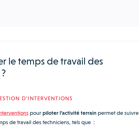
 le temps de travail des
 ?
GESTION D’INTERVENTIONS
interventions
pour
piloter l’activité terrain
permet de suivre
mps de travail des techniciens, tels que :