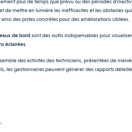
uement plus de temps que prévu ou des périodes d’inactiv
 de mettre en lumière les inefficacités et les obstacles qui
t ainsi des pistes concrètes pour des améliorations ciblées.
bleaux de bord
sont des outils indispensables pour visualiser
s éclairées
.
ensemble des activités des techniciens, présentées de maniè
tils, les gestionnaires peuvent générer des rapports détaillé
s.