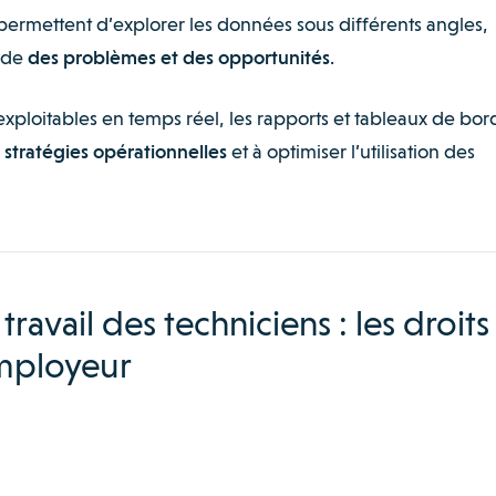
 permettent d’explorer les données sous différents angles,
pide
des problèmes et des opportunités
.
exploitables en temps réel, les rapports et tableaux de bor
s stratégies opérationnelles
et à optimiser l’utilisation des
ravail des techniciens : les droits
employeur