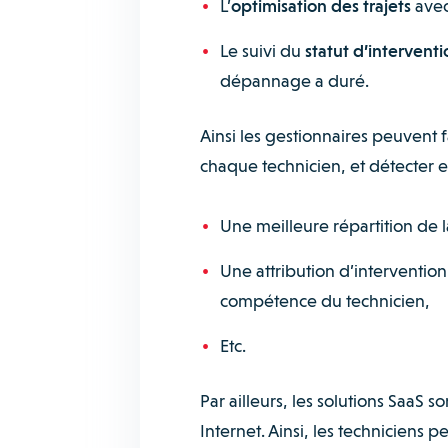
L’
optimisation des trajets
avec
Le suivi du
statut d’interventi
dépannage a duré.
Ainsi les gestionnaires peuvent 
chaque technicien, et détecter e
Une meilleure répartition de l
Une attribution d’intervention
compétence du technicien,
Etc.
Par ailleurs, les solutions SaaS 
Internet. Ainsi, les technicien