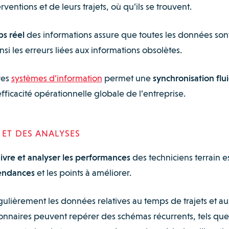
ventions et de leurs trajets, où qu’ils se trouvent.
ps réel
des informations assure que toutes les données son
si les erreurs liées aux informations obsolètes.
res
systèmes d’information
permet une
synchronisation flu
’efficacité opérationnelle globale de l’entreprise.
 ET DES ANALYSES
ivre et analyser les performances
des techniciens terrain e
tendances
et les points à améliorer.
gulièrement les données relatives au temps de trajets et au
ionnaires peuvent repérer des schémas récurrents, tels qu