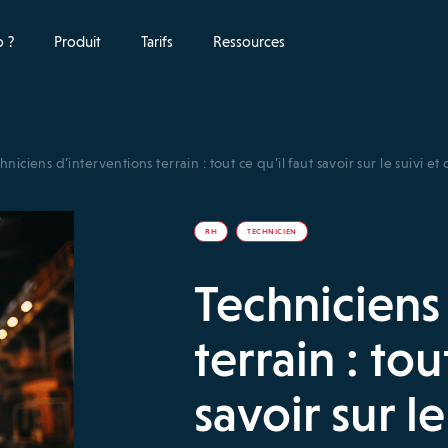
 ?
Produit
Tarifs
Ressources
hniciens d’interventions terrain : tout ce qu’il faut savoir sur le suivi e
RH
TECHNICIEN
Techniciens
terrain : tou
savoir sur le