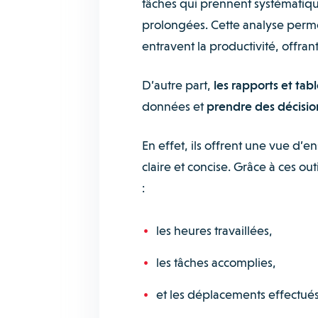
tâches qui prennent systématiq
prolongées. Cette analyse permet
entravent la productivité, offran
D’autre part,
les rapports et ta
données et
prendre des décision
En effet, ils offrent une vue d’
claire et concise. Grâce à ces ou
:
les heures travaillées,
les tâches accomplies,
et les déplacements effectué