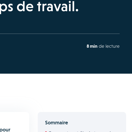
s de travail.
8 min
de lecture
Sommaire
 pour