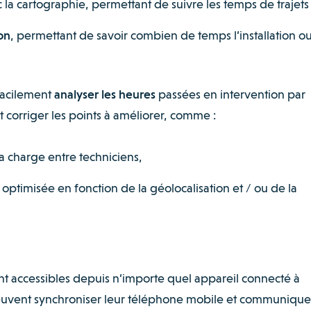
 la cartographie, permettant de suivre les temps de trajets 
on
, permettant de savoir combien de temps l’installation ou
facilement
analyser les heures
passées en intervention par
t corriger les points à améliorer, comme :
a charge entre techniciens,
 optimisée en fonction de la géolocalisation et / ou de la
sont accessibles depuis n’importe quel appareil connecté à
s peuvent synchroniser leur téléphone mobile et communique