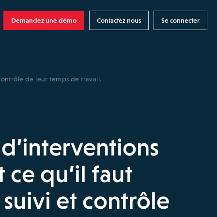
Demandez une démo
Contactez nous
Se connecter
t contrôle de leur temps de travail.
 d’interventions
t ce qu’il faut
 suivi et contrôle