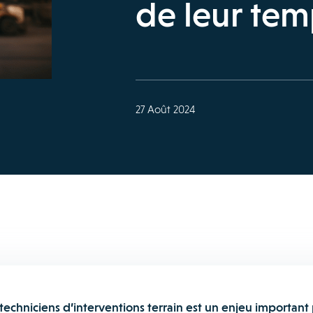
de leur temp
27 Août 2024
 techniciens d’interventions terrain est un enjeu important