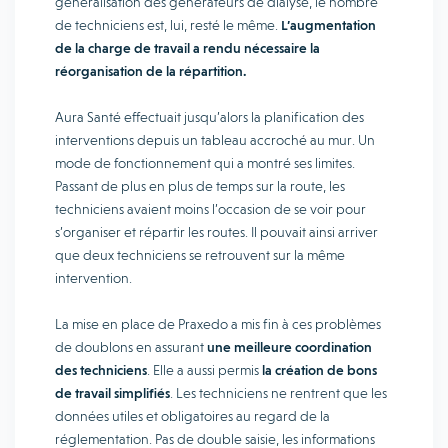
généralisation des générateurs de dialyse, le nombre
de techniciens est, lui, resté le même.
L’augmentation
de la charge de travail a rendu nécessaire la
réorganisation de la répartition.
Aura Santé effectuait jusqu’alors la planification des
interventions depuis un tableau accroché au mur. Un
mode de fonctionnement qui a montré ses limites.
Passant de plus en plus de temps sur la route, les
techniciens avaient moins l’occasion de se voir pour
s’organiser et répartir les routes. Il pouvait ainsi arriver
que deux techniciens se retrouvent sur la même
intervention.
La mise en place de Praxedo a mis fin à ces problèmes
de doublons en assurant
une meilleure coordination
des techniciens
. Elle a aussi permis
la création de bons
de travail simplifiés
. Les techniciens ne rentrent que les
données utiles et obligatoires au regard de la
réglementation. Pas de double saisie, les informations