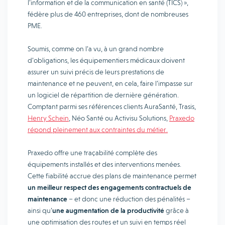
l’information et de la communication en santé (TICS) »,
fédère plus de 460 entreprises, dont de nombreuses
PME.
Soumis, comme on l’a vu, à un grand nombre
d’obligations, les équipementiers médicaux doivent
assurer un suivi précis de leurs prestations de
maintenance et ne peuvent, en cela, faire l’impasse sur
un logiciel de répartition de dernière génération.
Comptant parmi ses références clients AuraSanté, Trasis,
Henry Schein
, Néo Santé ou Activisu Solutions,
Praxedo
répond pleinement aux contraintes du métier.
Praxedo offre une traçabilité complète des
équipements installés et des interventions menées.
Cette fiabilité accrue des plans de maintenance permet
un meilleur respect des engagements contractuels de
maintenance
– et donc une réduction des pénalités –
ainsi qu’
une augmentation de la productivité
grâce à
une optimisation des routes et un suivi en temps réel