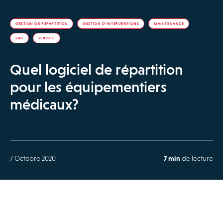
GESTION DE RÉPARTITION
GESTION D’INTERVENTIONS
MAINTENANCE
SAV
SERVICE
Quel logiciel de répartition
pour les équipementiers
médicaux?
7 Octobre 2020
7 min
de lecture