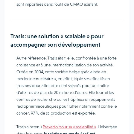
sont importées dans l’outil de GMAO existant.
Trasis: une solution « scalable » pour
accompagner son développement
Autre référence, Trasis était, elle, confrontée à une forte
croissance et à une internationalisation de son activité.
Créée en 2004, cette société belge spécialisée en
médecine nucléaire a, en effet, triplé ses effectifs en
trois ans pour atteindre cent salariés pour un chiffre
d’affaires de plus de 20 millions d’euros. Elle fournit les
centres de recherche ou les hôpitaux en équipements
radiopharmaceutiques pour lutter notamment contre le
cancer. 97 % de sa production est exportée.
Trasis a retenu
Praxedo pour sa « scalabilité »
. Hébergée
dans le nuage,
la solution en mode SaaS est