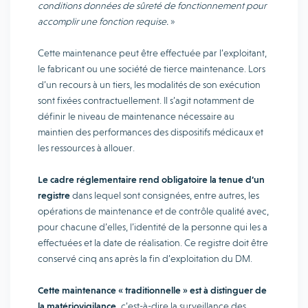
conditions données de sûreté de fonctionnement pour
accomplir une fonction requise.
»
Cette maintenance peut être effectuée par l’exploitant,
le fabricant ou une société de tierce maintenance. Lors
d’un recours à un tiers, les modalités de son exécution
sont fixées contractuellement. Il s’agit notamment de
définir le niveau de maintenance nécessaire au
maintien des performances des dispositifs médicaux et
les ressources à allouer.
Le cadre réglementaire rend obligatoire la tenue d’un
registre
dans lequel sont consignées, entre autres, les
opérations de maintenance et de contrôle qualité avec,
pour chacune d’elles, l’identité de la personne qui les a
effectuées et la date de réalisation. Ce registre doit être
conservé cinq ans après la fin d’exploitation du DM.
Cette maintenance « traditionnelle » est à distinguer de
la matériovigilance,
c’est-à-dire la surveillance des