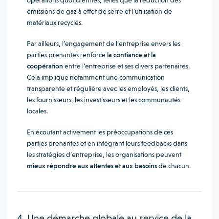
opérations quotidiennes, telles que la réduction des
émissions de gaz à effet de serre et l’utilisation de
matériaux recyclés.
Par ailleurs, l’engagement de l’entreprise envers les
parties prenantes renforce
la confiance et la
coopération
entre l’entreprise et ses divers partenaires.
Cela implique notamment une communication
transparente et régulière avec les employés, les clients,
les fournisseurs, les investisseurs et les communautés
locales.
En écoutant activement les préoccupations de ces
parties prenantes et en intégrant leurs feedbacks dans
les stratégies d’entreprise, les organisations peuvent
mieux répondre aux attentes et aux besoins
de chacun.
4. Une démarche globale au service de la