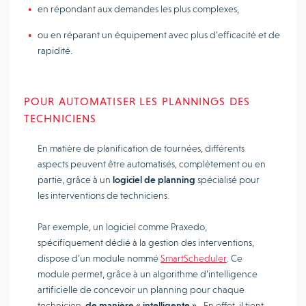
en répondant aux demandes les plus complexes,
ou en réparant un équipement avec plus d’efficacité et de
rapidité.
POUR AUTOMATISER LES PLANNINGS DES
TECHNICIENS
En matière de planification de tournées, différents
aspects peuvent être automatisés, complètement ou en
partie, grâce à un
logiciel de planning
spécialisé pour
les interventions de techniciens.
Par exemple, un logiciel comme Praxedo,
spécifiquement dédié à la gestion des interventions,
dispose d’un module nommé
SmartScheduler
. Ce
module permet, grâce à un algorithme d’intelligence
artificielle de concevoir un planning pour chaque
technicien,
de manière « intelligente ».
En effet, il tient