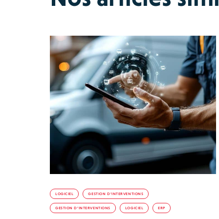
LOGICIEL
GESTION D’INTERVENTIONS
GESTION D’INTERVENTIONS
LOGICIEL
ERP