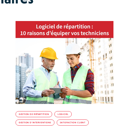
GESTION DE RÉPARTITION
LOGICIEL
GESTION D’INTERVENTIONS
SATISFACTION CLIENT