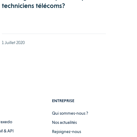
techniciens télécoms?
1 Juillet 2020
ENTREPRISE
Qui sommes-nous ?
raxedo
Nos actualités
M & API
Rejoignez-nous