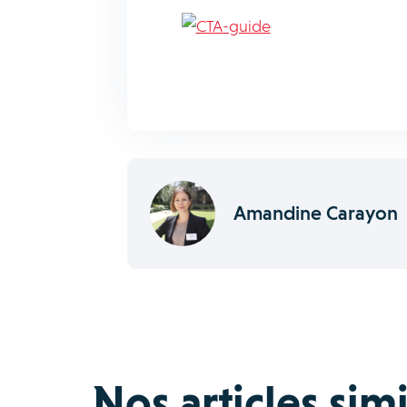
Amandine Carayon
Nos articles simi