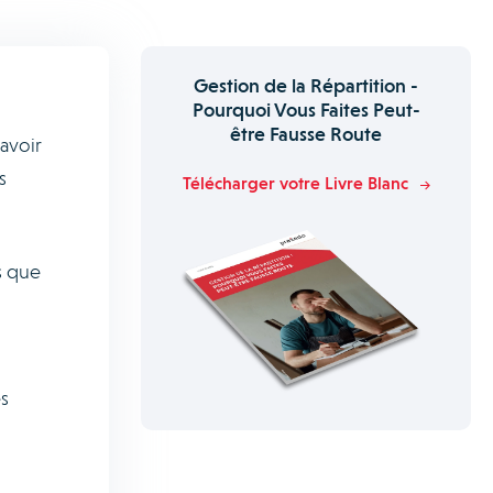
Gestion de la Répartition -
Pourquoi Vous Faites Peut-
être Fausse Route
avoir
s
Télécharger votre Livre Blanc
s que
s