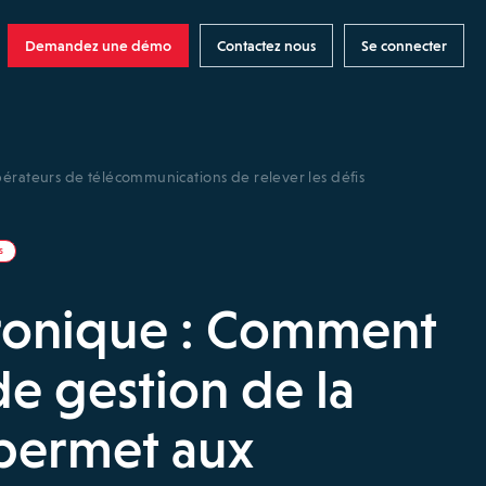
Demandez une démo
Contactez nous
Se connecter
pérateurs de télécommunications de relever les défis
S
tronique : Comment
de gestion de la
 permet aux