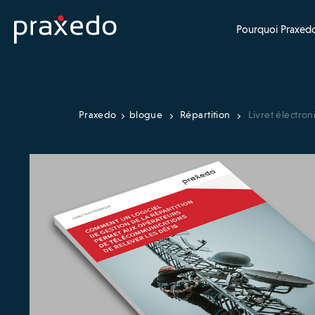
Pourquoi Praxedo
Praxedo
blogue
Répartition
Livret électro