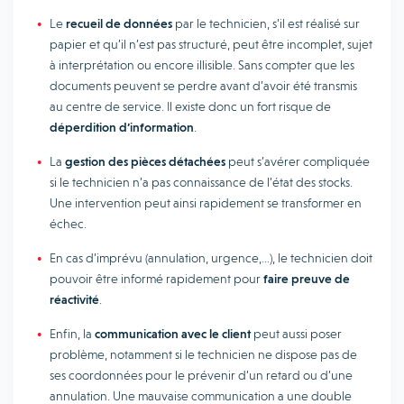
Le
recueil de données
par le technicien, s’il est réalisé sur
papier et qu’il n’est pas structuré, peut être incomplet, sujet
à interprétation ou encore illisible. Sans compter que les
documents peuvent se perdre avant d’avoir été transmis
au centre de service. Il existe donc un fort risque de
déperdition d’information
.
La
gestion des pièces détachées
peut s’avérer compliquée
si le technicien n’a pas connaissance de l’état des stocks.
Une intervention peut ainsi rapidement se transformer en
échec.
En cas d’imprévu (annulation, urgence,…), le technicien doit
pouvoir être informé rapidement pour
faire preuve de
réactivité
.
Enfin, la
communication avec le client
peut aussi poser
problème, notamment si le technicien ne dispose pas de
ses coordonnées pour le prévenir d’un retard ou d’une
annulation. Une mauvaise communication a une double