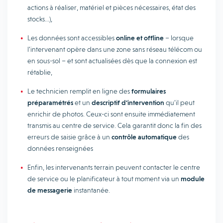
actions à réaliser, matériel et pièces nécessaires, état des
stocks…),
Les données sont accessibles
online et offline
– lorsque
l’intervenant opère dans une zone sans réseau télécom ou
en sous-sol – et sont actualisées dès que la connexion est
rétablie,
Le technicien remplit en ligne des
formulaires
préparamétrés
et un
descriptif d’intervention
qu’il peut
enrichir de photos. Ceux-ci sont ensuite immédiatement
transmis au centre de service. Cela garantit donc la fin des
erreurs de saisie grâce à un
contrôle automatique
des
données renseignées
Enfin, les intervenants terrain peuvent contacter le centre
de service ou le planificateur à tout moment via un
module
de messagerie
instantanée.