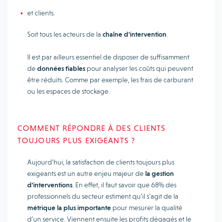
et clients.
Soit tous les acteurs de la
chaîne d’intervention
.
Il est par ailleurs essentiel de disposer de suffisamment
de
données fiables
pour analyser les coûts qui peuvent
être réduits. Comme par exemple, les frais de carburant
ou les espaces de stockage.
COMMENT RÉPONDRE À DES CLIENTS
TOUJOURS PLUS EXIGEANTS ?
Aujourd’hui, la satisfaction de clients toujours plus
exigeants est un autre enjeu majeur de
la gestion
d’interventions
. En effet, il faut savoir que 68% des
professionnels du secteur estiment qu’il s’agit de la
métrique la plus importante
pour mesurer la qualité
d’un service. Viennent ensuite les profits dégagés et le