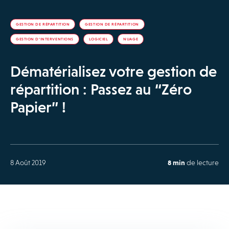
GESTION DE RÉPARTITION
GESTION DE RÉPARTITION
GESTION D’INTERVENTIONS
LOGICIEL
NUAGE
Dématérialisez votre gestion de
répartition : Passez au “Zéro
Papier” !
8 Août 2019
8 min
de lecture