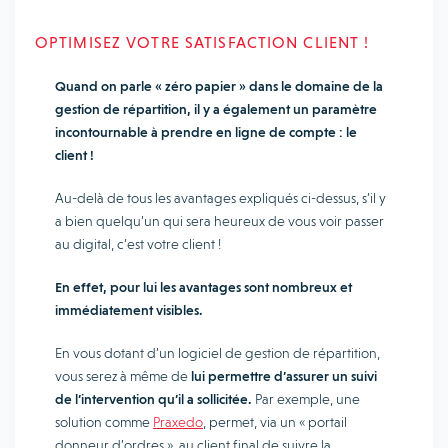
OPTIMISEZ VOTRE SATISFACTION CLIENT !
Quand on parle « zéro papier » dans le domaine de la
gestion de répartition, il y a également un paramètre
incontournable à prendre en ligne de compte : le
client !
Au-delà de tous les avantages expliqués ci-dessus, s’il y
a bien quelqu’un qui sera heureux de vous voir passer
au digital, c’est votre client !
En effet, pour lui les avantages sont nombreux et
immédiatement visibles.
En vous dotant d’un logiciel de gestion de répartition,
vous serez à même de
lui permettre d’assurer un suivi
de l’intervention qu’il a sollicitée.
Par exemple, une
solution comme
Praxedo
, permet, via un « portail
donneur d’ordres », au client final de suivre la