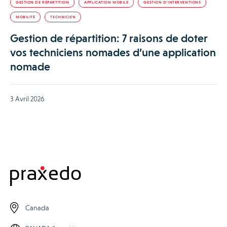
GESTION DE RÉPARTITION
APPLICATION MOBILE
GESTION D’INTERVENTIONS
MOBILITÉ
TECHNICIEN
Gestion de répartition: 7 raisons de doter
vos techniciens nomades d’une application
nomade
3 Avril 2026
Canada