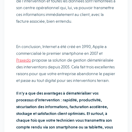
de l’intervention et toutes les données sont remontées à
son centre opérationnel qui, lui, va pouvoir transmettre
ces informations immédiatement au client, avec la
facture associée, bien entendu.
En conclusion, Internet a été créé en 1990, Apple a
commercialisé le premier smartphone en 2007 et
Praxedo
propose sa solution de gestion dématérialisée
des interventions depuis 2005. Cela fait trois excellentes
raisons pour que votre entreprise abandonne le papier
et passe au tout digital pour ses interventions terrain.
Il n’y a que des avantages à dématérialiser vos
processus d’intervention : rapidité, productivité,
sécurisation des informations, facturation accélérée,
stockage et satisfaction client optimisés. Et surtout, à
chaque fois que votre technicien vous transmettra son
compte rendu via son smartphone ou sa tablette, vous