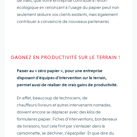
de mails, que votre entreprise contribue à l’effort
écologique en renonçant à l’usage du papier peut non
seulement séduire vos clients existants, mais également
contribuer à convaincre de nouveaux partenaires.
GAGNEZ EN PRODUCTIVITÉ SUR LE TERRAIN !
Passer au « zéro papier », pour une entreprise
disposant d’équipes d’intervention sur le terrain,
permet aussi de réaliser de vrais gains de productivité.
En effet, beaucoup de techniciens, de
chauffeurs/livreurs et autres intervenants nomades,
doivent encore se déplacer avec des kilos de
formulaires papier. Fiches d’interventions, bordereaux
de livraisons, tout cela finit par s’entasser dans la
camionnette, se déchirer, s’éparpiller. Et que dire du