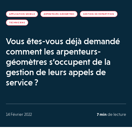
APPLICATION MOBILE
ARPENTEURS-GÉOMÈTRES
GESTION DE RÉPARTITION
TECHNICIENS
Vous êtes-vous déjà demandé
comment les arpenteurs-
géomètres s’occupent de la
gestion de leurs appels de
service ?
14 Février 2022
7 min
de lecture