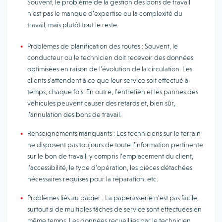
Souvent, le problème de la gestion des bons de travail
n’est pas le manque d’expertise ou la complexité du
travail, mais plutôt tout le reste.
Problèmes de planification des routes : Souvent, le
conducteur ou le technicien doit recevoir des données
optimisées en raison de l’évolution de la circulation. Les
clients s’attendent à ce que leur service soit effectué à
temps, chaque fois. En outre, l’entretien et les pannes des
véhicules peuvent causer des retards et, bien sûr,
l’annulation des bons de travail.
Renseignements manquants : Les techniciens sur le terrain
ne disposent pas toujours de toute l’information pertinente
sur le bon de travail, y compris l’emplacement du client,
l’accessibilité, le type d’opération, les pièces détachées
nécessaires requises pour la réparation, etc.
Problèmes liés au papier : La paperasserie n’est pas facile,
surtout si de multiples tâches de service sont effectuées en
même temps. Les données recueillies par le technicien